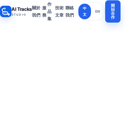
作
開
關於
服
技術
聯絡
AI Tracks
中
始
品
EN
合
我們
務
文章
我們
文
STUDIO
作
集